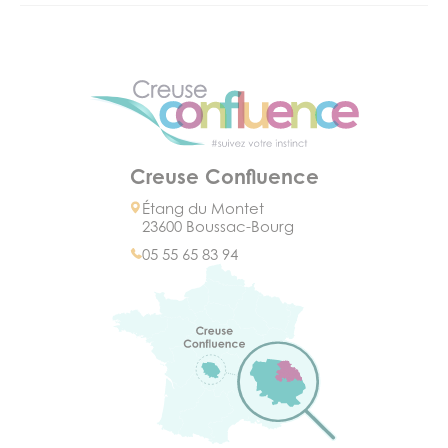
Creuse Confluence
Étang du Montet
23600 Boussac-Bourg
05 55 65 83 94