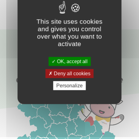
Toutes les actualités
This site uses cookies
and gives you control
over what you want to
activate
LE TERRITOIRE
OK, accept all
Les communes
Deny all cookies
de Creuse Confluence
Personalize