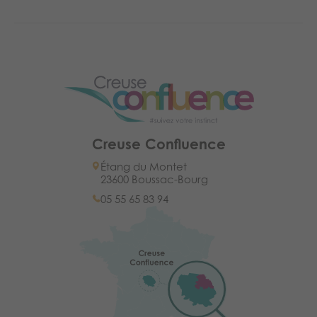
Creuse Confluence
Étang du Montet
23600 Boussac-Bourg
05 55 65 83 94