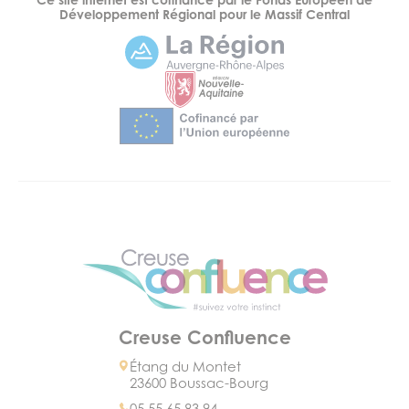
Développement Régional pour le Massif Central
Creuse Confluence
Étang du Montet
23600 Boussac-Bourg
05 55 65 83 94