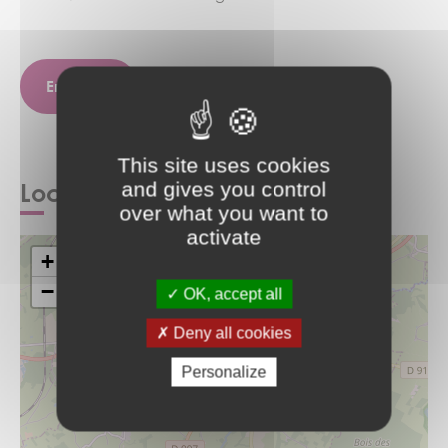
Envoyer
This site uses cookies
and gives you control
Localisez votre micro crèche
over what you want to
activate
+
−
OK, accept all
Deny all cookies
Personalize