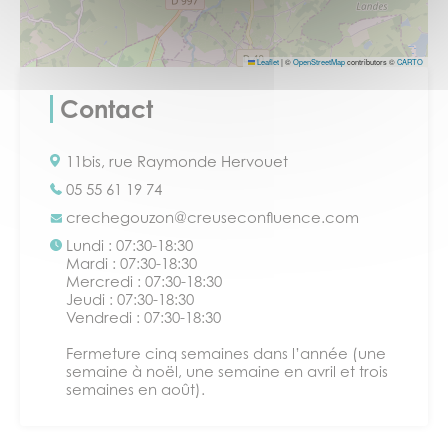
Leaflet
|
©
OpenStreetMap
contributors ©
CARTO
Contact
11bis, rue Raymonde Hervouet
05 55 61 19 74
crechegouzon@creuseconfluence.com
Lundi : 07:30-18:30
Mardi : 07:30-18:30
Mercredi : 07:30-18:30
Jeudi : 07:30-18:30
Vendredi : 07:30-18:30
Fermeture cinq semaines dans l’année (une
semaine à noël, une semaine en avril et trois
semaines en août).