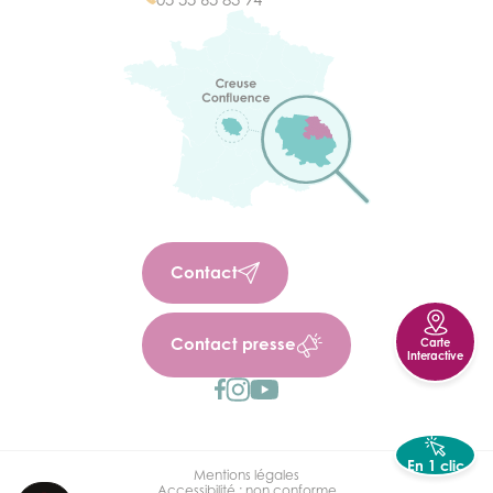
Contact
Contact presse
Carte
Interactive
FR
En 1 clic
Mentions légales
Accessibilité : non conforme