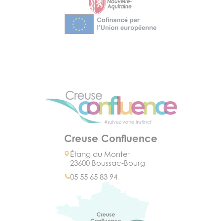
Creuse Confluence
Étang du Montet
23600 Boussac-Bourg
05 55 65 83 94